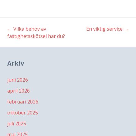
←
Vilka behov av
En viktig service
→
Inläggsnavigering
fastighetsskötsel har du?
Arkiv
juni 2026
april 2026
februari 2026
oktober 2025
juli 2025
maj 2025