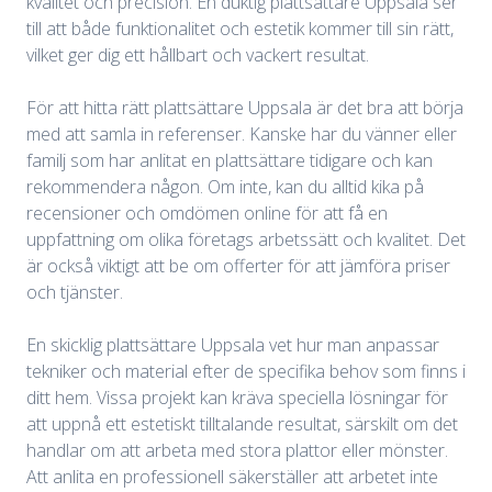
kvalitet och precision. En duktig plattsättare Uppsala ser
till att både funktionalitet och estetik kommer till sin rätt,
vilket ger dig ett hållbart och vackert resultat.
För att hitta rätt plattsättare Uppsala är det bra att börja
med att samla in referenser. Kanske har du vänner eller
familj som har anlitat en plattsättare tidigare och kan
rekommendera någon. Om inte, kan du alltid kika på
recensioner och omdömen online för att få en
uppfattning om olika företags arbetssätt och kvalitet. Det
är också viktigt att be om offerter för att jämföra priser
och tjänster.
En skicklig plattsättare Uppsala vet hur man anpassar
tekniker och material efter de specifika behov som finns i
ditt hem. Vissa projekt kan kräva speciella lösningar för
att uppnå ett estetiskt tilltalande resultat, särskilt om det
handlar om att arbeta med stora plattor eller mönster.
Att anlita en professionell säkerställer att arbetet inte