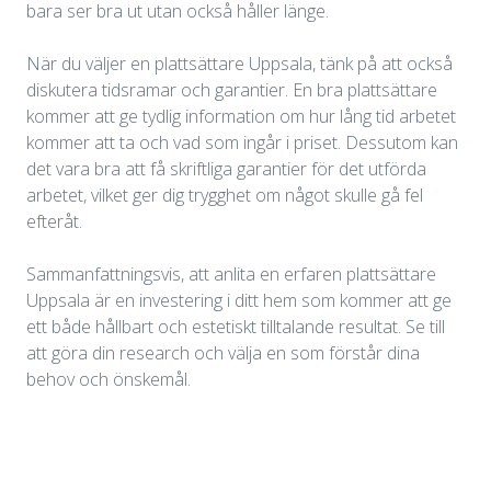
bara ser bra ut utan också håller länge.
När du väljer en plattsättare Uppsala, tänk på att också
diskutera tidsramar och garantier. En bra plattsättare
kommer att ge tydlig information om hur lång tid arbetet
kommer att ta och vad som ingår i priset. Dessutom kan
det vara bra att få skriftliga garantier för det utförda
arbetet, vilket ger dig trygghet om något skulle gå fel
efteråt.
Sammanfattningsvis, att anlita en erfaren plattsättare
Uppsala är en investering i ditt hem som kommer att ge
ett både hållbart och estetiskt tilltalande resultat. Se till
att göra din research och välja en som förstår dina
behov och önskemål.